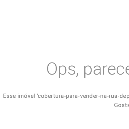
Ops, parec
Esse imóvel 'cobertura-para-vender-na-rua-de
Gosta