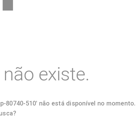
não existe.
ep-80740-510' não está disponível no momento.
busca?