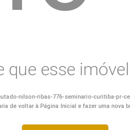
e que esse imóvel 
putado-nilson-ribas-776-seminario-curitiba-pr-c
ria de voltar à Página Inicial e fazer uma nova 