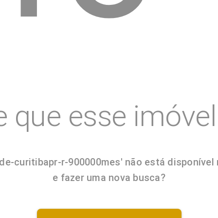
e que esse imóvel 
e-curitibapr-r-900000mes' não está disponível 
e fazer uma nova busca?