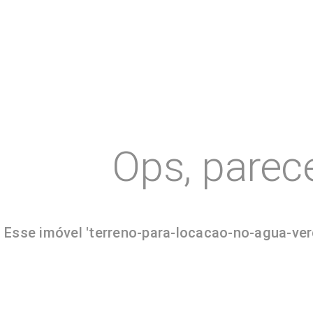
Ops, parec
Esse imóvel 'terreno-para-locacao-no-agua-verd