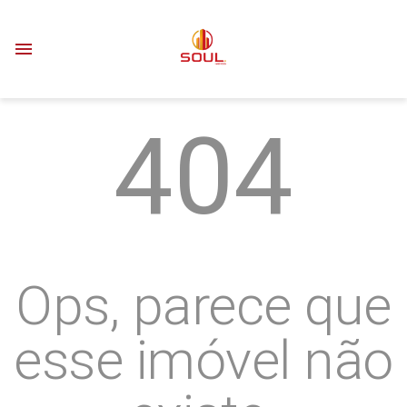
menu
404
Ops, parece que
esse imóvel não