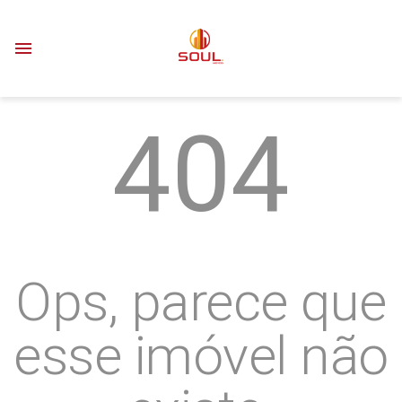
menu
404
Ops, parece que
esse imóvel não